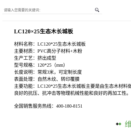
您所在的位置是：
首页
-
LC120×25生态木长城板
LC120×25生态木长城板
材料名称：LC120*25生态木长城板
主要材质：PVC高分子材料+木粉
生产工艺：挤出成型
型号规格：120*25（mm）
长度说明：常规3米，可定制长度
表面处理：自然木纹、转印覆膜
主要功能：LC120*25生态木长城板主要是由生态木
良好的抗压、抗冲击等物理机械性能和良好的再加工性。
全国销售服务热线：
400-180-8151