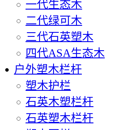
一代生态木
二代绿可木
三代石英塑木
四代ASA生态木
户外塑木栏杆
塑木护栏
石英木塑栏杆
石英塑木栏杆