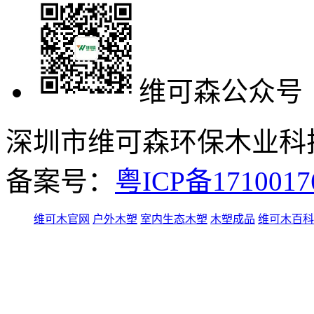
维可森公众号
深圳市维可森环保木业科技有
备案号：
粤ICP备171001
维可木官网
户外木塑
室内生态木塑
木塑成品
维可木百科