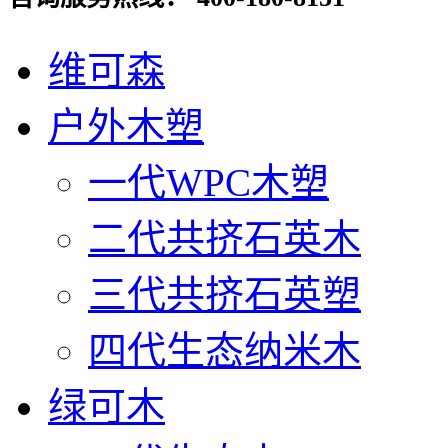
维可森
户外木塑
一代WPC木塑
二代共挤石英木
三代共挤石英塑
四代生态纳米木
绿可木