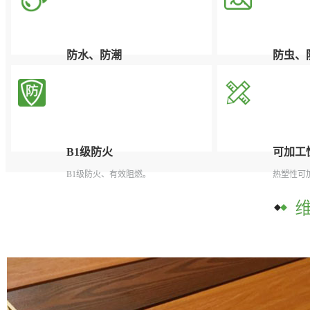
防水、防潮
防虫、
根本解决了木质产品对潮湿和多水环境
有效杜绝
中吸水受潮后容易腐烂、膨胀变形的问
题。
B1级防火
可加工
B1级防火、有效阻燃。
热塑性可