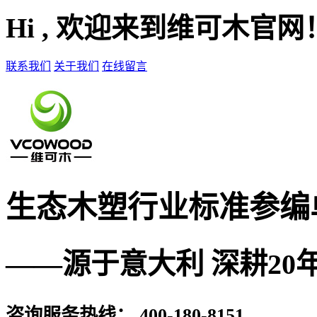
Hi , 欢迎来到维可木官网
联系我们
关于我们
在线留言
生态木塑
行业标准参编
——源于意大利 深耕20
咨询服务热线：
400-180-8151