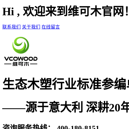
Hi , 欢迎来到维可木官网
联系我们
关于我们
在线留言
生态木塑
行业标准参编
——源于意大利 深耕20
咨询服务热线：
400-180-8151