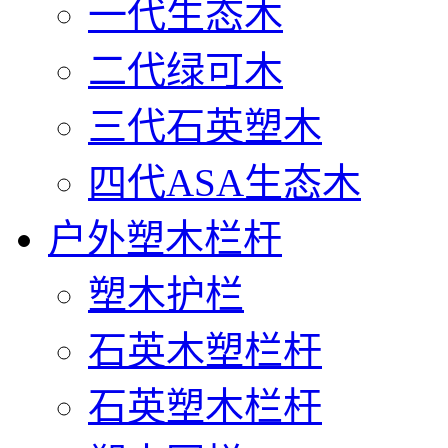
一代生态木
二代绿可木
三代石英塑木
四代ASA生态木
户外塑木栏杆
塑木护栏
石英木塑栏杆
石英塑木栏杆