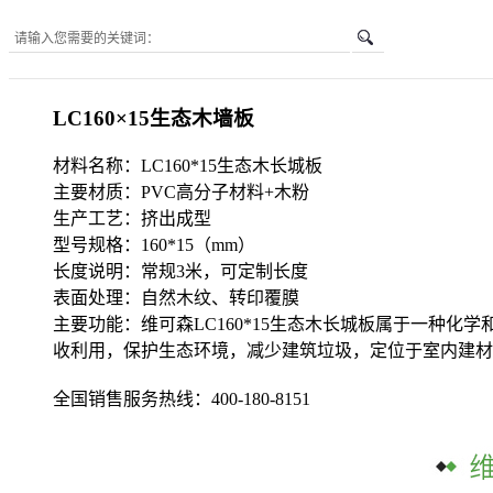
您所在的位置是：
首页
-
LC160×15生态木墙板
LC160×15生态木墙板
材料名称：LC160*15生态木长城板
主要材质：PVC高分子材料+木粉
生产工艺：挤出成型
型号规格：160*15（mm）
长度说明：常规3米，可定制长度
表面处理：自然木纹、转印覆膜
主要功能：维可森LC160*15生态木长城板属于一种
收利用，保护生态环境，减少建筑垃圾，定位于室内建材
全国销售服务热线：
400-180-8151