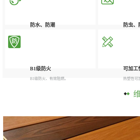
防水、防潮
防虫、
根本解决了木质产品对潮湿和多水环境
有效杜绝
中吸水受潮后容易腐烂、膨胀变形的问
题。
B1级防火
可加工
B1级防火、有效阻燃。
热塑性可