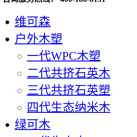
维可森
户外木塑
一代WPC木塑
二代共挤石英木
三代共挤石英塑
四代生态纳米木
绿可木