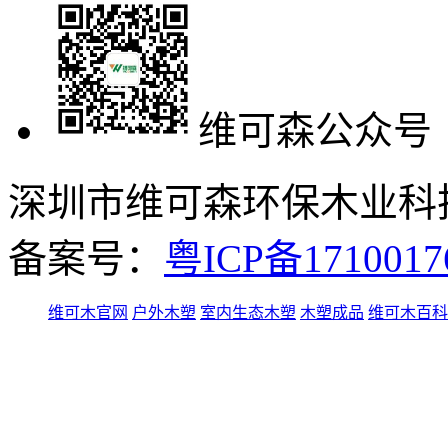
维可森公众号
深圳市维可森环保木业科技有
备案号：
粤ICP备171001
维可木官网
户外木塑
室内生态木塑
木塑成品
维可木百科