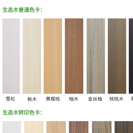
生态木普通色卡：
生态木转印
色卡：