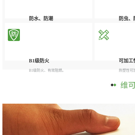
防水、防潮
防虫、
根本解决了木质产品对潮湿和多水环境
有效杜绝
中吸水受潮后容易腐烂、膨胀变形的问
题。
B1级防火
可加工
B1级防火、有效阻燃。
热塑性可