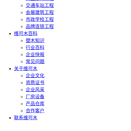
交通车站工程
会展建筑工程
市政学校工程
品牌连锁工程
维可木百科
塑木知识
行业百科
企业快报
常见问题
关于维可木
企业文化
资质证书
企业风采
厂房设备
产品仓库
合作客户
联系维可木