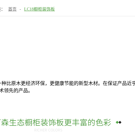
是：
首页
-
LC18橱柜装饰板
是一种比原木更经济环保，更健康节能的新型木材。在保证产品近
技术领先的产品。