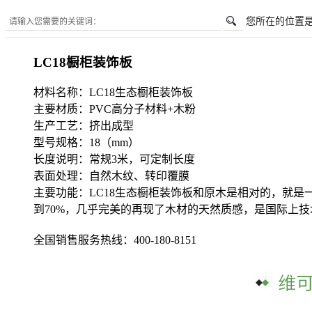
您所在的位置
LC18橱柜装饰板
材料名称：LC18生态橱柜装饰板
主要材质：PVC高分子材料+木粉
生产工艺：挤出成型
型号规格：18（mm）
长度说明：常规3米，可定制长度
表面处理：自然木纹、转印覆膜
主要功能：LC18生态橱柜装饰板和原木是相对的，就
到70%，几乎完美的再现了木材的天然质感，是国际上
全国销售服务热线：
400-180-8151