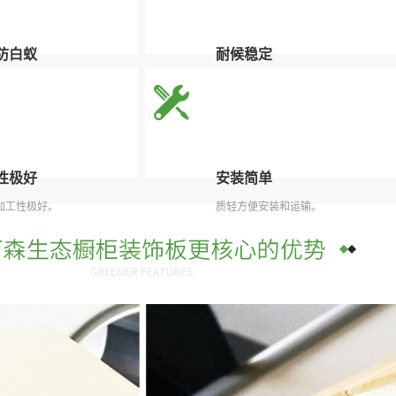
防白蚁
耐候稳定
虫类骚扰，延长使用寿命。
维可森生态木地板具有耐候稳定的特
性。
性极好
安装简单
加工性极好。
质轻方便安装和运输。