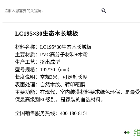
您所在的位置是：
首页
-
LC195×30生态木长城板
LC195×30生态木长城板
材料名称：LC195*30生态木长城板
主要材质：PVC高分子材料+木粉
生产工艺：挤出成型
型号规格：195*30（mm）
长度说明：常规3米，可定制长度
表面处理：自然木纹、转印覆膜
主要功能：在现代，室内装潢材料要求绿色环保，是最受重
保最高级别E0级别，是家装的首选材料。
全国销售服务热线：
400-180-8151