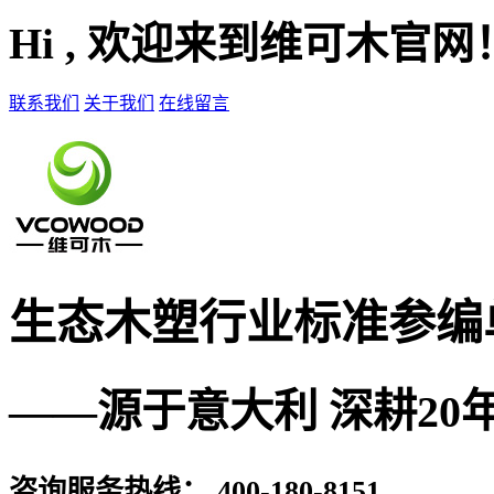
Hi , 欢迎来到维可木官网
联系我们
关于我们
在线留言
生态木塑
行业标准参编
——源于意大利 深耕20
咨询服务热线：
400-180-8151