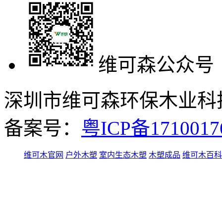
维可森公众号
深圳市维可森环保木业科技有
备案号：
粤ICP备171001
维可木官网
户外木塑
室内生态木塑
木塑成品
维可木百科