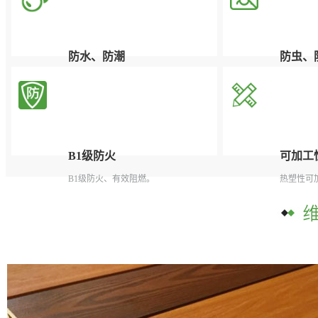
防水、防潮
防虫、
根本解决了木质产品对潮湿和多水环境
有效杜绝
中吸水受潮后容易腐烂、膨胀变形的问
题。
B1级防火
可加工
B1级防火、有效阻燃。
热塑性可