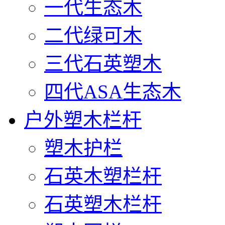
一代生态木
二代绿可木
三代石英塑木
四代ASA生态木
户外塑木栏杆
塑木护栏
石英木塑栏杆
石英塑木栏杆