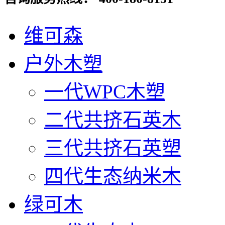
维可森
户外木塑
一代WPC木塑
二代共挤石英木
三代共挤石英塑
四代生态纳米木
绿可木