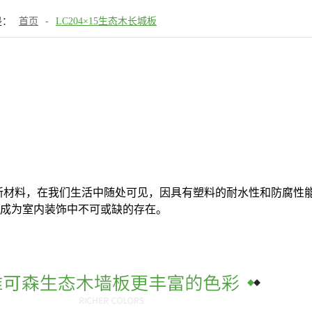
是：
首页
-
LC204×15生态木长城板
型的新材料，在我们生活中随处可见，因具有塑料的耐水性和防腐
成为室内装饰中不可或缺的存在。