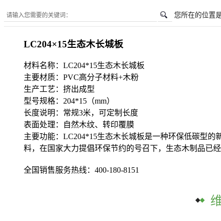
您所在的位置
LC204×15生态木长城板
材料名称：LC204*15生态木长城板
主要材质：PVC高分子材料+木粉
生产工艺：挤出成型
型号规格：204*15（mm）
长度说明：常规3米，可定制长度
表面处理：自然木纹、转印覆膜
主要功能：LC204*15生态木长城板是一种环保低碳
料，在国家大力提倡环保节约的号召下，生态木制品已经
全国销售服务热线：
400-180-8151