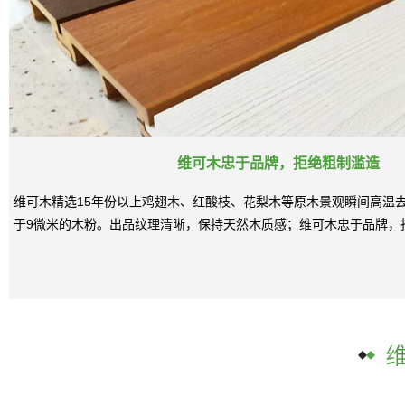
维可木忠于品牌，拒绝粗制滥造
维可木精选15年份以上鸡翅木、红酸枝、花梨木等原木景观瞬间高温
于9微米的木粉。出品纹理清晰，保持天然木质感；维可木忠于品牌，