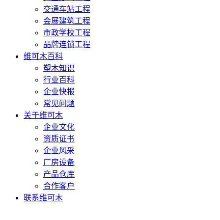
交通车站工程
会展建筑工程
市政学校工程
品牌连锁工程
维可木百科
塑木知识
行业百科
企业快报
常见问题
关于维可木
企业文化
资质证书
企业风采
厂房设备
产品仓库
合作客户
联系维可木