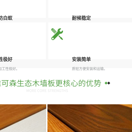
防白蚁
耐候稳定
虫类骚扰，延长使用寿命。
维可森生态木地板具有耐候稳定的特
性。
性极好
安装简单
加工性极好。
质轻方便安装和运输。