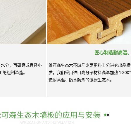
匠心制造耐高温
去水分，再研磨成直径小
维可森生态木不缺斤少两用料十分讲究出品横
拒绝粗制滥造。
质，我们采用进口高分子材料高温加热至30
造耐高温、防水防潮的健康生态木。