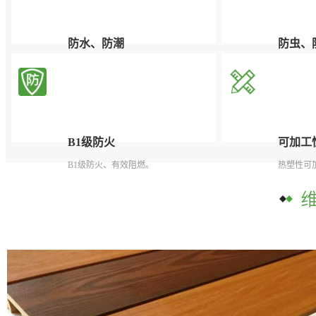
防水、防潮
防虫、
根本解决了木质产品对潮湿和多水环境
有效杜绝
中吸水受潮后容易腐烂、膨胀变形的问
题。
B1级防火
可加工
B1级防火、有效阻燃。
热塑性可