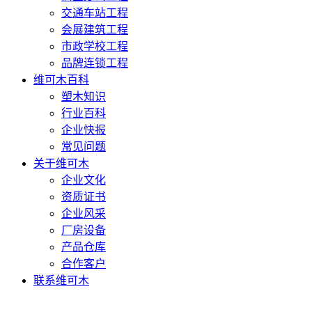
交通车站工程
会展建筑工程
市政学校工程
品牌连锁工程
维可木百科
塑木知识
行业百科
企业快报
常见问题
关于维可木
企业文化
资质证书
企业风采
厂房设备
产品仓库
合作客户
联系维可木