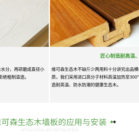
匠心制造耐高温
去水分，再研磨成直径小
维可森生态木不缺斤少两用料十分讲究出品横
拒绝粗制滥造。
质，我们采用进口高分子材料高温加热至30
造耐高温、防水防潮的健康生态木。