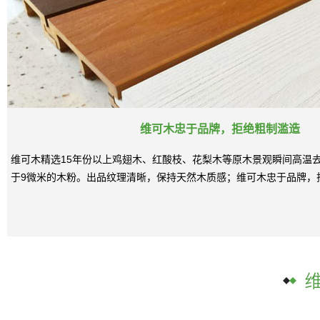
维可木忠于品牌，拒绝粗制滥造
维可木精选15年份以上鸡翅木、红酸枝、花梨木等原木景观瞬间高温
于9微米的木粉。出品纹理清晰，保持天然木质感；维可木忠于品牌，