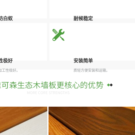
防白蚁
耐候稳定
虫类骚扰，延长使用寿命。
维可森生态木地板具有耐候稳定的特
性。
性极好
安装简单
加工性极好。
质轻方便安装和运输。