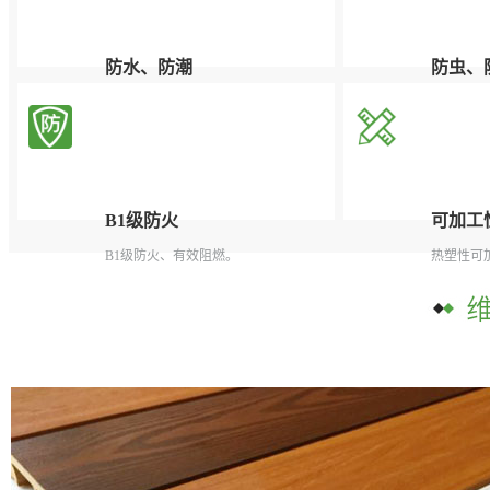
防水、防潮
防虫、
根本解决了木质产品对潮湿和多水环境
有效杜绝
中吸水受潮后容易腐烂、膨胀变形的问
题。
B1级防火
可加工
B1级防火、有效阻燃。
热塑性可