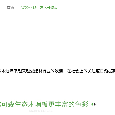
是：
首页
-
LC204×15生态木长城板
。生态木近年来越来越受建材行业的欢迎，在社会上的关注度日渐