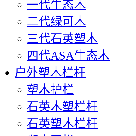
一代生态木
二代绿可木
三代石英塑木
四代ASA生态木
户外塑木栏杆
塑木护栏
石英木塑栏杆
石英塑木栏杆