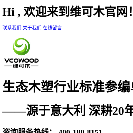
Hi , 欢迎来到维可木官网
联系我们
关于我们
在线留言
生态木塑
行业标准参编
——源于意大利 深耕20
咨询服务热线：
400-180-8151