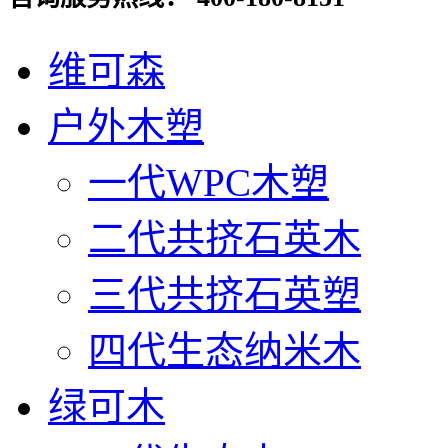
维可森
户外木塑
一代WPC木塑
二代共挤石英木
三代共挤石英塑
四代生态纳米木
绿可木