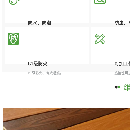
防水、防潮
防虫、
根本解决了木质产品对潮湿和多水环境
有效杜绝
中吸水受潮后容易腐烂、膨胀变形的问
题。
B1级防火
可加工
B1级防火、有效阻燃。
热塑性可