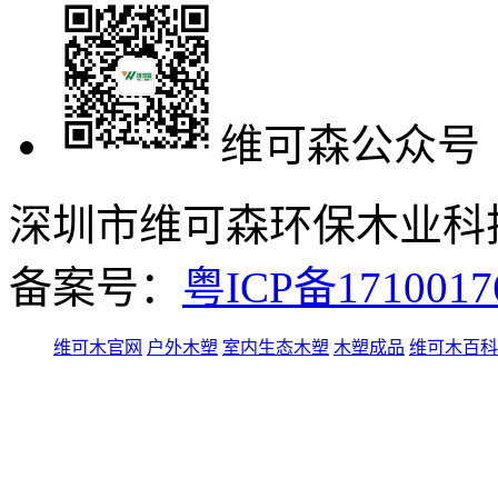
维可森公众号
深圳市维可森环保木业科技有
备案号：
粤ICP备171001
维可木官网
户外木塑
室内生态木塑
木塑成品
维可木百科