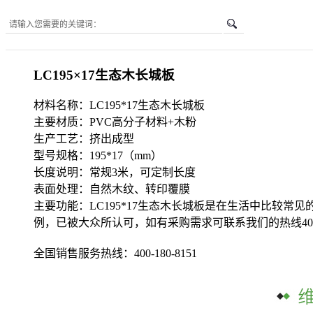
您所在的位置是：
首页
-
LC195×17生态木长城板
LC195×17生态木长城板
材料名称：LC195*17生态木长城板
主要材质：PVC高分子材料+木粉
生产工艺：挤出成型
型号规格：195*17（mm）
长度说明：常规3米，可定制长度
表面处理：自然木纹、转印覆膜
主要功能：LC195*17生态木长城板是在生活中比较
例，已被大众所认可，如有采购需求可联系我们的热线400-18
全国销售服务热线：
400-180-8151