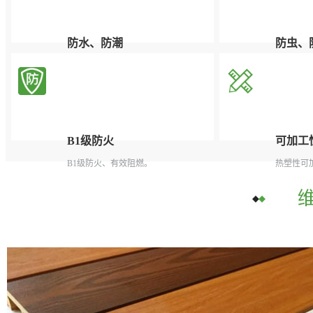
防水、防潮
防虫、
根本解决了木质产品对潮湿和多水环境
有效杜绝
中吸水受潮后容易腐烂、膨胀变形的问
题。
B1级防火
可加工
B1级防火、有效阻燃。
热塑性可