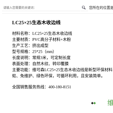
您所在的位置
LC25×25生态木收边线
材料名称：LC25×25生态木收边线
主要材质：PVC高分子材料+木粉
生产工艺：挤出成型
型号规格：25*25（mm）
长度说明：常规3米，可定制长度
表面处理：自然木纹、转印覆膜
主要功能：维可森LC25×25生态木收边线是新型环保
蛀、免维护、绿色环保，可循环利用，且安装简单。
全国销售服务热线：
400-180-8151