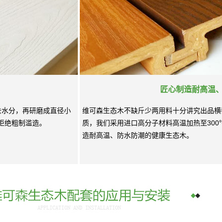
匠心制造耐高温
去水分，再研磨成直径小
维可森生态木不缺斤少两用料十分讲究出品横
拒绝粗制滥造。
质，我们采用进口高分子材料高温加热至30
造耐高温、防水防潮的健康生态木。