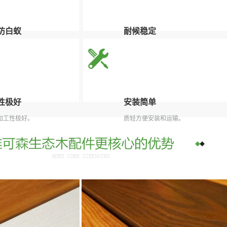
防白蚁
耐候稳定
虫类骚扰，延长使用寿命。
维可森生态木地板具有耐候稳定的特
性。
性极好
安装简单
加工性极好。
质轻方便安装和运输。