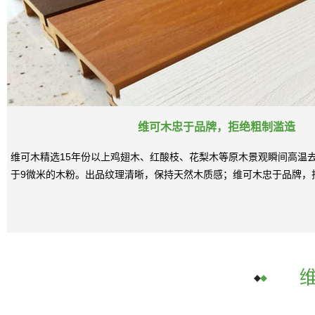
维可木忠于品牌，拒绝粗制滥造
维可木精选15年份以上鸡翅木、红酸枝、花梨木等原木景观瞬间高温
于9微米的木粉。出品纹理清晰，保持天然木质感；维可木忠于品牌，