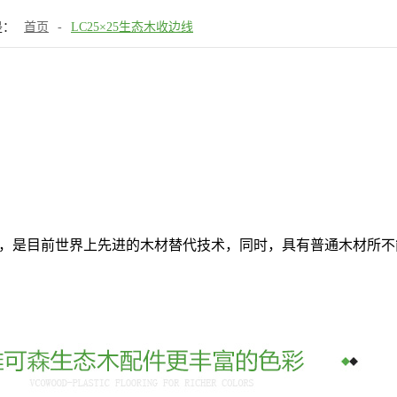
是：
首页
-
LC25×25生态木收边线
材料，是目前世界上先进的木材替代技术，同时，具有普通木材所