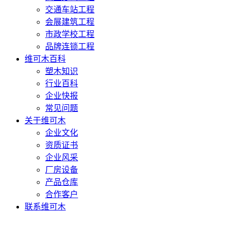
交通车站工程
会展建筑工程
市政学校工程
品牌连锁工程
维可木百科
塑木知识
行业百科
企业快报
常见问题
关于维可木
企业文化
资质证书
企业风采
厂房设备
产品仓库
合作客户
联系维可木