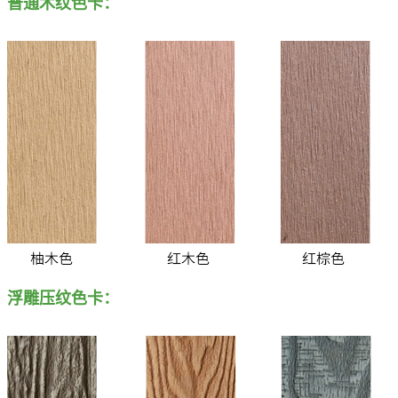
普通木纹色卡：
浮雕压纹色卡：