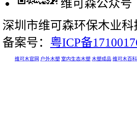
维可森公众号
深圳市维可森环保木业科技有
备案号：
粤ICP备171001
维可木官网
户外木塑
室内生态木塑
木塑成品
维可木百科