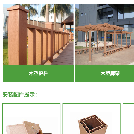
木塑护栏
木塑廊架
安装配件展示：