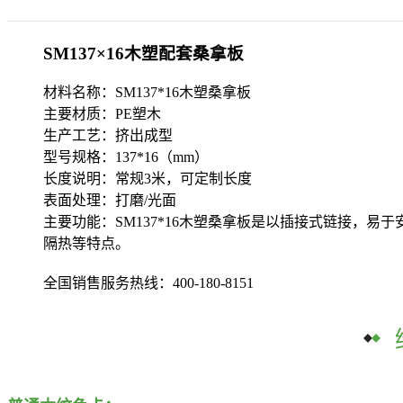
您所在的位置是：
首页
-
SM137×16木塑配套桑拿板
SM137×16木塑配套桑拿板
材料名称：SM137*16木塑桑拿板
主要材质：PE塑木
生产工艺：挤出成型
型号规格：137*16（mm）
长度说明：常规3米，可定制长度
表面处理：打磨/光面
主要功能：SM137*16木塑桑拿板是以插接式链接，
隔热等特点。
全国销售服务热线：
400-180-8151