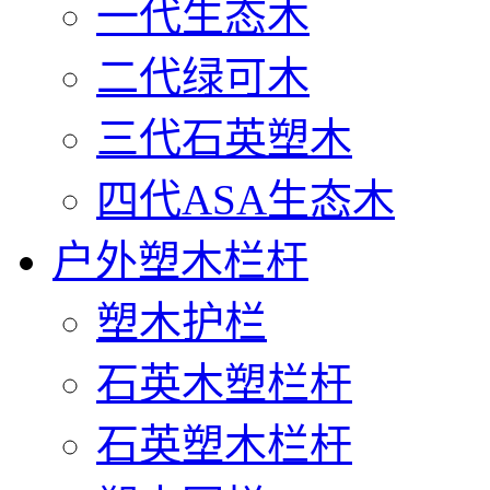
一代生态木
二代绿可木
三代石英塑木
四代ASA生态木
户外塑木栏杆
塑木护栏
石英木塑栏杆
石英塑木栏杆