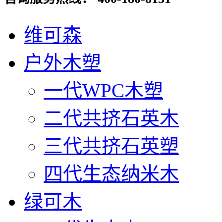
维可森
户外木塑
一代WPC木塑
二代共挤石英木
三代共挤石英塑
四代生态纳米木
绿可木