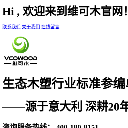
Hi , 欢迎来到维可木官网
联系我们
关于我们
在线留言
生态木塑
行业标准参编
——源于意大利 深耕20
咨询服务热线：
400-180-8151