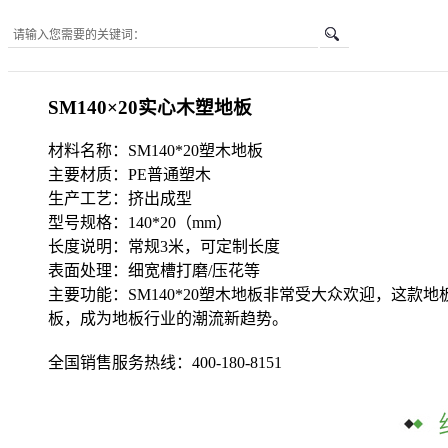
您所在的位置是：
首页
-
SM140×20实心木塑地板
SM140×20实心木塑地板
材料名称：SM140*20塑木地板
主要材质：PE普通塑木
生产工艺：挤出成型
型号规格：140*20（mm）
长度说明：常规3米，可定制长度
表面处理：细宽槽打磨/压花等
主要功能：SM140*20塑木地板非常受大众欢迎，这
板，成为地板行业的潮流新趋势。
全国销售服务热线：
400-180-8151