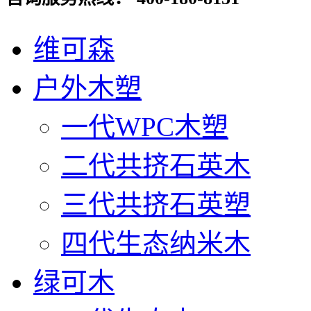
维可森
户外木塑
一代WPC木塑
二代共挤石英木
三代共挤石英塑
四代生态纳米木
绿可木