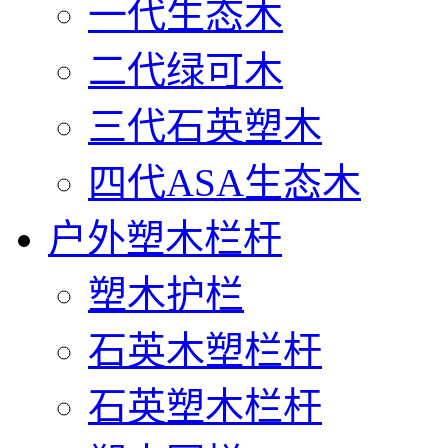
一代生态木
二代绿可木
三代石英塑木
四代ASA生态木
户外塑木栏杆
塑木护栏
石英木塑栏杆
石英塑木栏杆