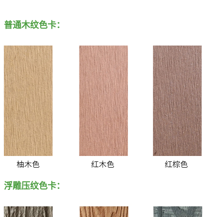
普通木纹色卡：
浮雕压纹色卡：