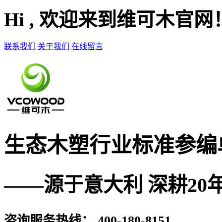
Hi , 欢迎来到维可木官网
联系我们
关于我们
在线留言
生态木塑
行业标准参编
——源于意大利 深耕20
咨询服务热线：
400-180-8151