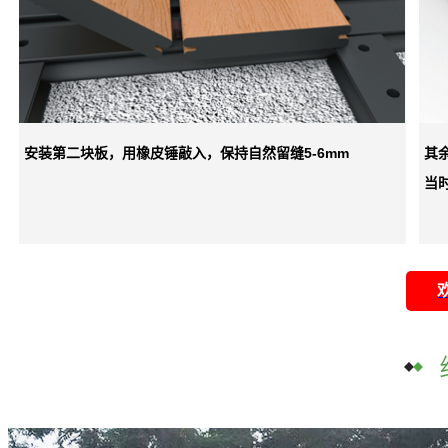
安装第二块板，用橡皮锤敲入，保持自然留缝5-6mm
其
当