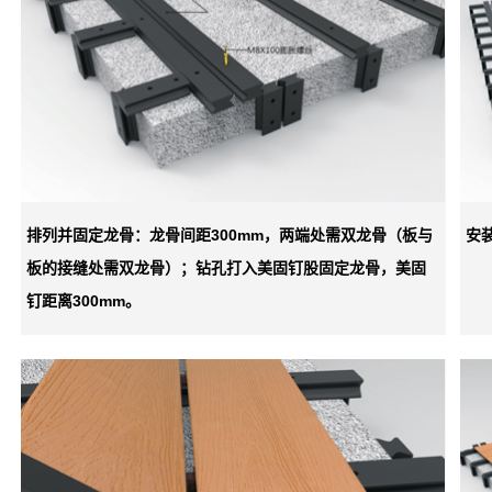
排列并固定龙骨：龙骨间距300mm，两端处需双龙骨（板与
安
板的接缝处需双龙骨）；钻孔打入美固钉股固定龙骨，美固
钉距离300mm。