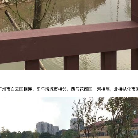
与广州市白云区相连，东与增城市相邻，西与
花都区一河相隔，北接从化市