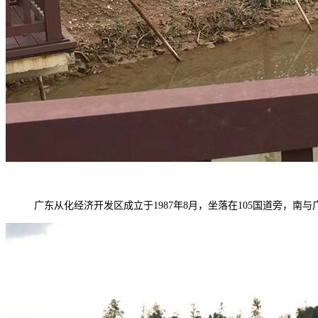
广东从化经济开发区成立于
1987年8月
，坐落在
105国道旁，南