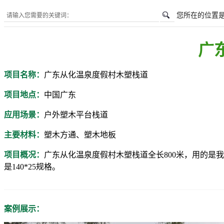
您所在的位置
广
项目名称：
广东从化温泉度假村木塑栈道
项目地点：
中国
广东
应用场景：
户外塑木平台栈道
主要材料：
塑木方通
、
塑木地板
项目概况：
广东从化温泉度假村木塑栈道
全长
800米，用的是
是140*25规格。
案例展示：