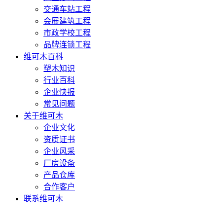
交通车站工程
会展建筑工程
市政学校工程
品牌连锁工程
维可木百科
塑木知识
行业百科
企业快报
常见问题
关于维可木
企业文化
资质证书
企业风采
厂房设备
产品仓库
合作客户
联系维可木