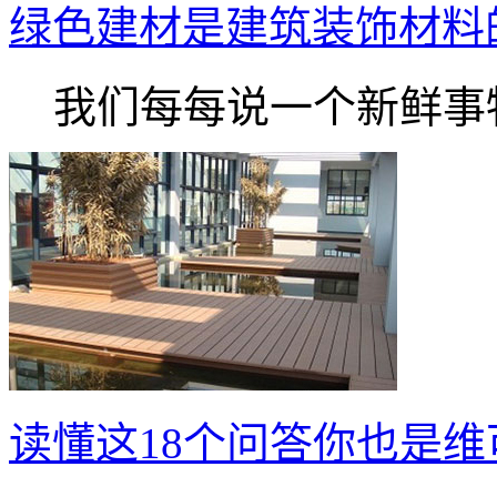
绿色建材是建筑装饰材料的
我们每每说一个新鲜事物.
读懂这18个问答你也是