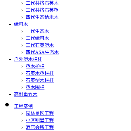
二代共挤石英木
三代共挤石英塑
四代生态纳米木
绿可木
一代生态木
二代绿可木
三代石英塑木
四代ASA生态木
户外塑木栏杆
塑木护栏
石英木塑栏杆
石英塑木栏杆
塑木围栏
高耐重竹木
工程案例
园林景区工程
小区别墅工程
酒店会所工程