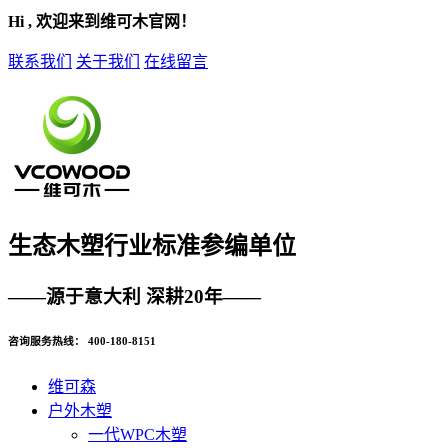
Hi , 欢迎来到维可木官网！
联系我们
关于我们
在线留言
生态木塑
行业标准参编单位
——源于意大利 深耕20年——
咨询服务热线：
400-180-8151
维可森
户外木塑
一代WPC木塑