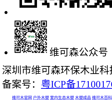
维可森公众号
深圳市维可森环保木业科技有
备案号：
粤ICP备171001
维可木官网
户外木塑
室内生态木塑
木塑成品
维可木百科