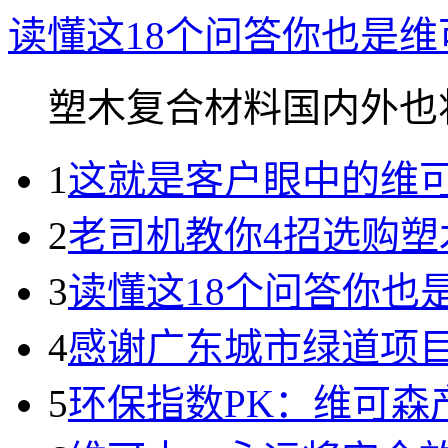
读懂这18个问答你也是
塑木复合材料国内外也将.
1
这就是客户眼中的维
2
老司机教你4招选购塑
3
读懂这18个问答你也
4
感谢广东城市绿道项
5
环保指数PK：维可森