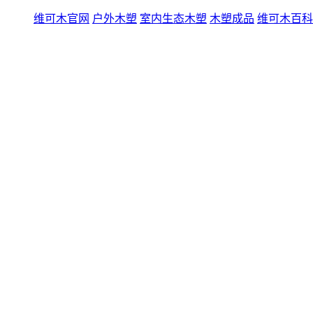
维可木官网
户外木塑
室内生态木塑
木塑成品
维可木百科