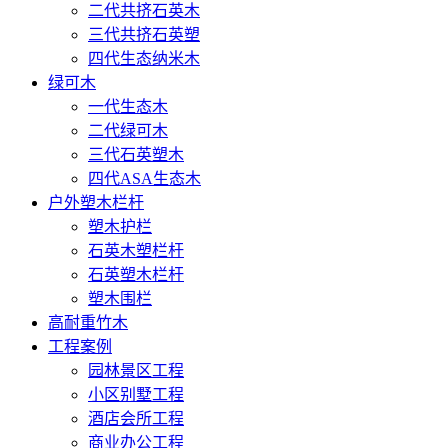
二代共挤石英木
三代共挤石英塑
四代生态纳米木
绿可木
一代生态木
二代绿可木
三代石英塑木
四代ASA生态木
户外塑木栏杆
塑木护栏
石英木塑栏杆
石英塑木栏杆
塑木围栏
高耐重竹木
工程案例
园林景区工程
小区别墅工程
酒店会所工程
商业办公工程