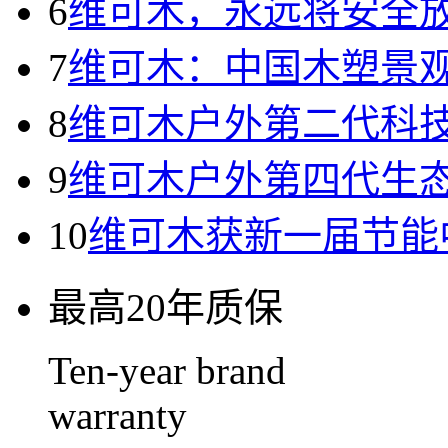
6
维可木，永远将安全
7
维可木：中国木塑景
8
维可木户外第二代科
9
维可木户外第四代生
10
维可木获新一届节能
最高20年质保
Ten-year brand
warranty