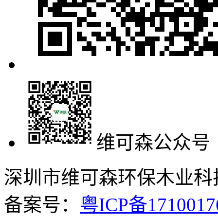
维可森公众号
深圳市维可森环保木业科技有
备案号：
粤ICP备171001