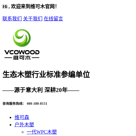
Hi , 欢迎来到维可木官网！
联系我们
关于我们
在线留言
生态木塑
行业标准参编单位
——源于意大利 深耕20年——
咨询服务热线：
400-180-8151
维可森
户外木塑
一代WPC木塑