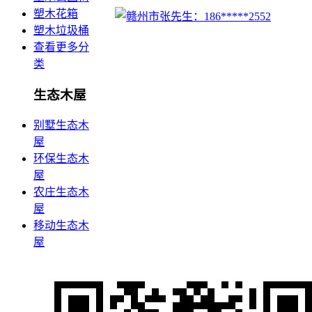
塑木花箱
塑木垃圾桶
查看更多分
类
生态木屋
别墅生态木
屋
环保生态木
屋
农庄生态木
屋
移动生态木
屋