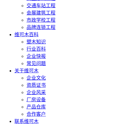
交通车站工程
会展建筑工程
市政学校工程
品牌连锁工程
维可木百科
塑木知识
行业百科
企业快报
常见问题
关于维可木
企业文化
资质证书
企业风采
厂房设备
产品仓库
合作客户
联系维可木