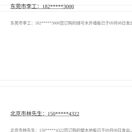
东莞市李工：182*****3000
东莞市李工：182*****3000您订购的绿可木外墙板已于09月0
北京市林先生：150*****4322
北京市林先生：150*****4322您订购的塑木地板已于09月08