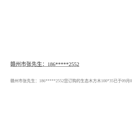
赣州市张先生：186*****2552
赣州市张先生：186*****2552您订购的生态木方木100*35已