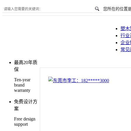
您所在的位置
塑木
行业
企业
常见
最高20年质
保
Ten-year
brand
warranty
免费设计方
案
Free design
support