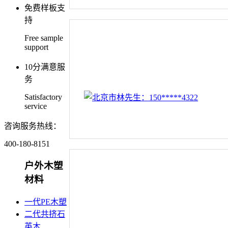
免费样板支
持
Free sample
support
10分满意服
务
Satisfactory
service
咨询服务热线：
400-180-8151
户外木塑
材料
一代PE木塑
二代共挤石
英木