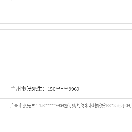
广州市张先生：150*****9969
广州市张先生：150*****9969您订购的纳米木地板板100*23