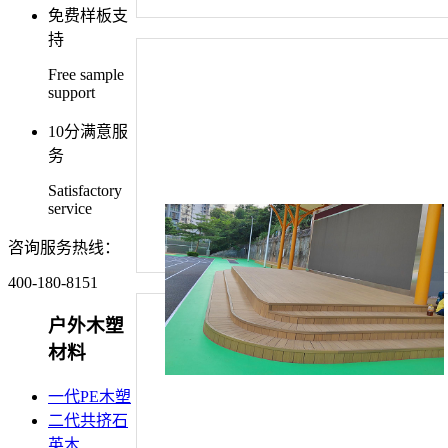
免费样板支
持
Free sample
support
10分满意服
务
Satisfactory
service
咨询服务热线：
400-180-8151
户外木塑
材料
一代PE木塑
二代共挤石
英木