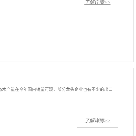
了解详情>>
生态木产量在今年国内销量可观，部分龙头企业也有不少的出口
了解详情>>