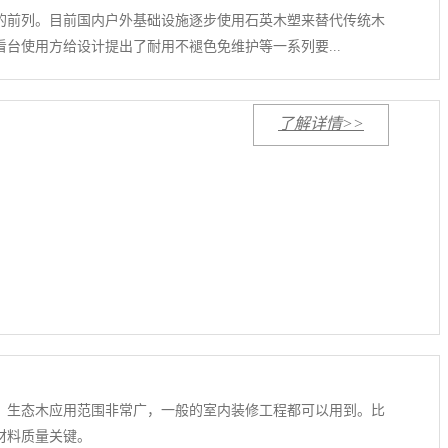
的前列。目前国内户外基础设施逐步使用石英木塑来替代传统木
台使用方给设计提出了耐用不褪色免维护等一系列要...
了解详情>>
，生态木应用范围非常广，一般的室内装修工程都可以用到。比
材料质量关键。