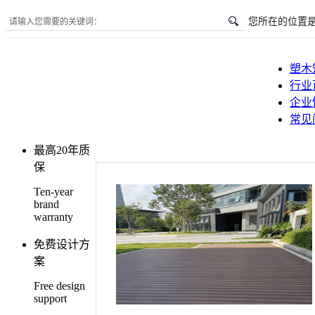
您所在的位置
塑木
行业
企业
常见
最高20年质
保
Ten-year
brand
warranty
免费设计方
案
Free design
support