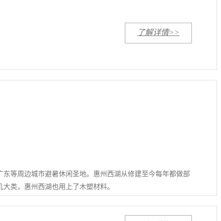
了解详情>>
广东等周边城市避暑休闲圣地。惠州西湖从修建至今每年都做部
几大类，惠州西湖也用上了木塑材料。