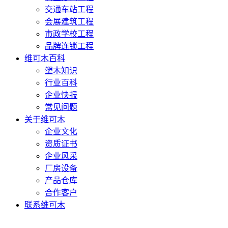
交通车站工程
会展建筑工程
市政学校工程
品牌连锁工程
维可木百科
塑木知识
行业百科
企业快报
常见问题
关于维可木
企业文化
资质证书
企业风采
厂房设备
产品仓库
合作客户
联系维可木