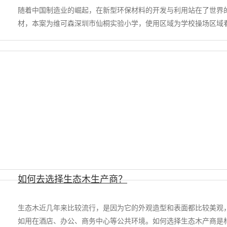
随着中国制造业的崛起，在新型环保材料的开发与利用站在了世界
材，本案为维可森深圳市仙桐实验小学，使用区域为学校操场区域看
如何去选择生态木生产商？
生态木近几年来比较流行，是因为它的外观造型和表面都比较美观
如用在酒店、办公、商务中心等公共环境。如何选择生态木产商是