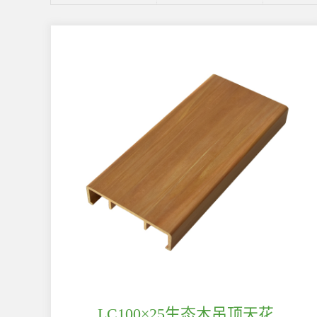
LC100×25生态木吊顶天花