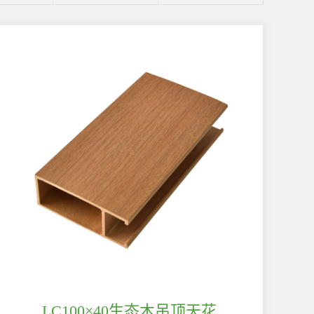
LC100×40生态木吊顶天花