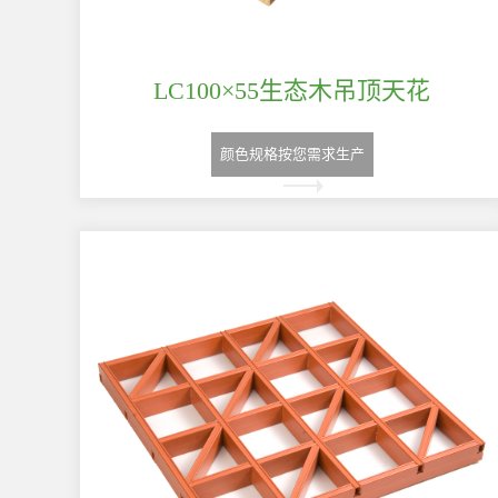
LC100×55生态木吊顶天花
颜色规格按您需求生产