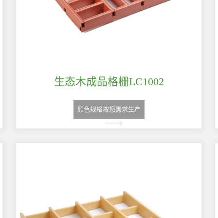
生态木成品格栅LC1002
颜色规格按您需求生产