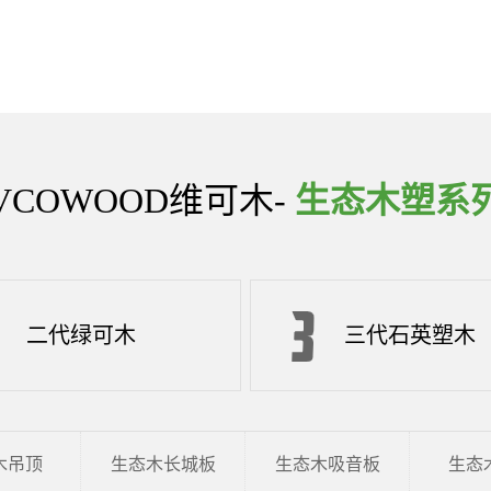
VCOWOOD维可木-
生态木塑系
二代绿可木
三代石英塑木
木吊顶
生态木长城板
生态木吸音板
生态