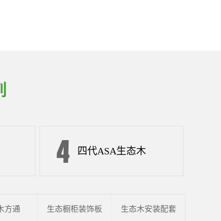
列
四代ASA生态木
木方通
生态橱柜装饰板
生态木安装配套