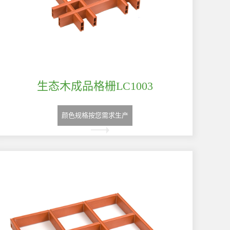
生态木成品格栅LC1003
颜色规格按您需求生产