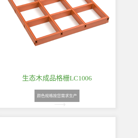
生态木成品格栅LC1006
颜色规格按您需求生产