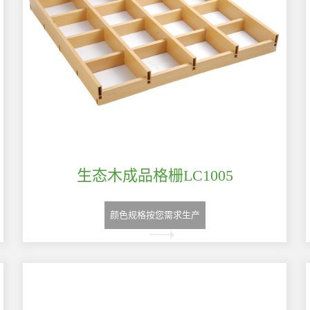
生态木成品格栅LC1005
颜色规格按您需求生产