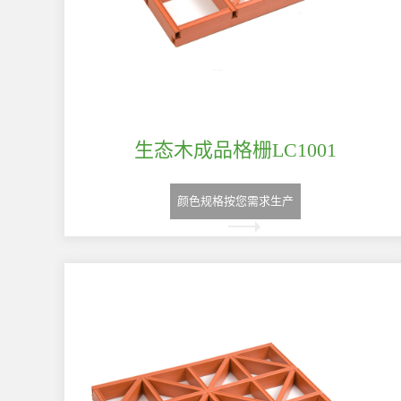
生态木成品格栅LC1001
颜色规格按您需求生产