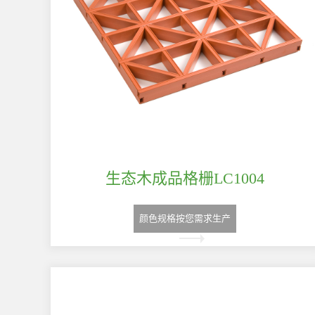
生态木成品格栅LC1004
颜色规格按您需求生产