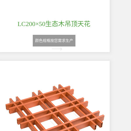
LC200×50生态木吊顶天花
颜色规格按您需求生产