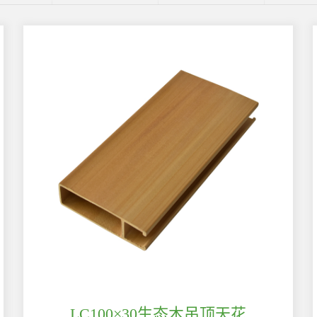
LC100×30生态木吊顶天花