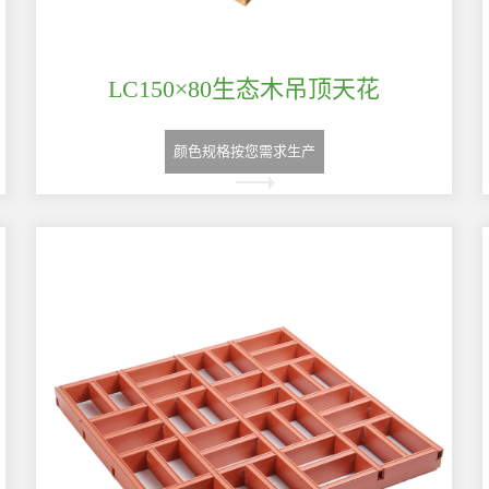
LC150×80生态木吊顶天花
颜色规格按您需求生产