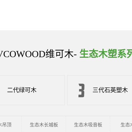
VCOWOOD维可木-
生态木塑系
二代绿可木
三代石英塑木
木吊顶
生态木长城板
生态木吸音板
生态