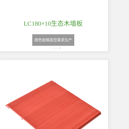
LC180×10生态木墙板
颜色规格按您需求生产