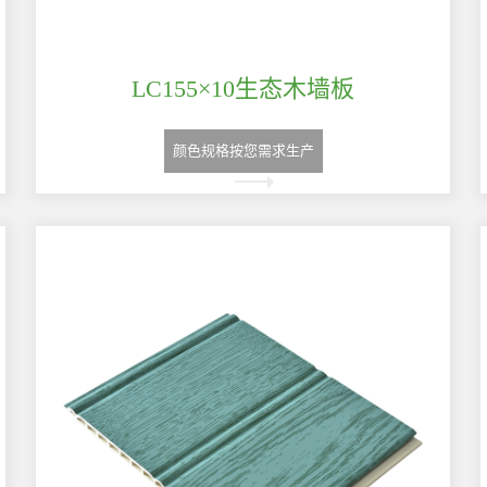
LC155×10生态木墙板
颜色规格按您需求生产