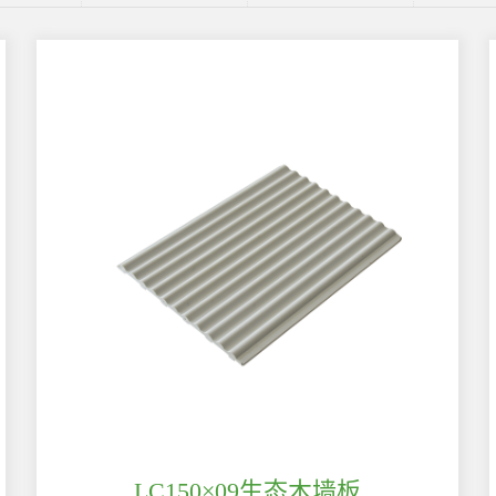
LC150×09生态木墙板