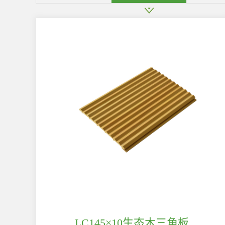
LC145×10生态木三角板