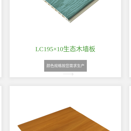
LC195×10生态木墙板
颜色规格按您需求生产