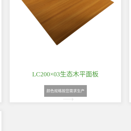
LC200×03生态木平面板
颜色规格按您需求生产