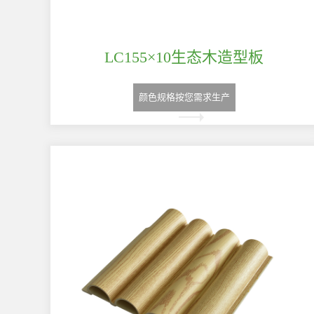
LC155×10生态木造型板
颜色规格按您需求生产