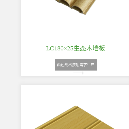
LC180×25生态木墙板
颜色规格按您需求生产