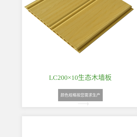
LC200×10生态木墙板
颜色规格按您需求生产