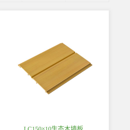
LC150×10生态木墙板