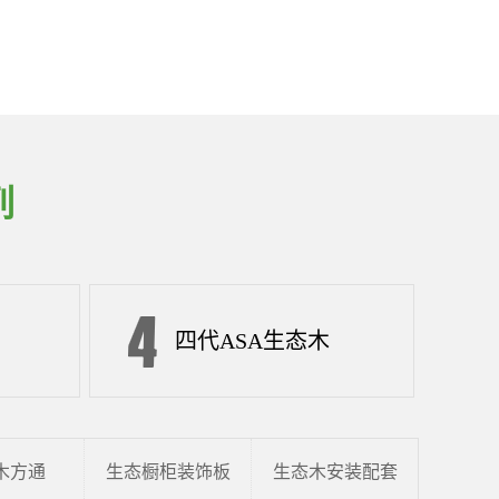
列
四代ASA生态木
木方通
生态橱柜装饰板
生态木安装配套