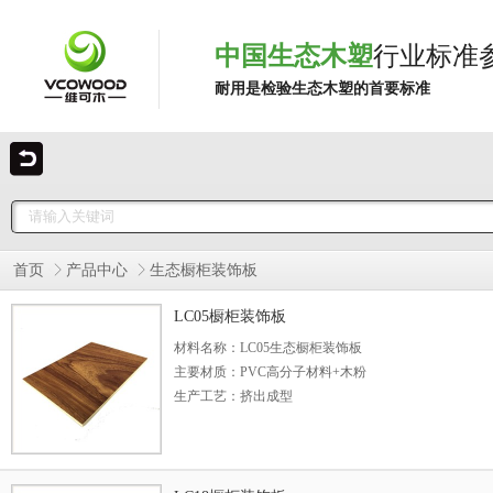
中国生态木塑
行业标准
耐用是检验生态木塑的首要标准
首页
产品中心
生态橱柜装饰板
LC05橱柜装饰板
材料名称：LC05生态橱柜装饰板
主要材质：PVC高分子材料+木粉
生产工艺：挤出成型
型号规格：05（mm）
长度说明：常规3米，可定制长度
表面处理：自然木纹、转印覆膜