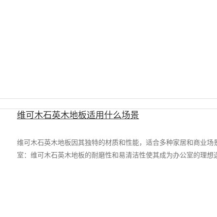
维可木石英木地板适用什么场景
维可木石英木地板因其独特的材质和性能，适合多种家居和商业场
室：维可木石英木地板的耐磨性和易清洁性使其成为办公室的理想选择