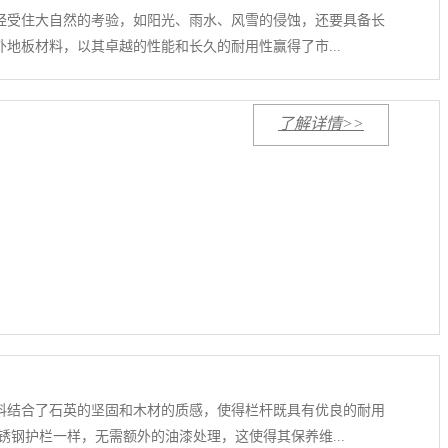
经受住大自然的考验，如阳光、雨水、风雪的侵蚀，还要具备长
地板材料，以其卓越的性能和长久的耐用性赢得了市...
了解详情>>
料结合了石英的坚固和木材的质感，使得栏杆既具有优良的耐用
钢护栏一样，无需额外的油漆处理，这使得其保养维...