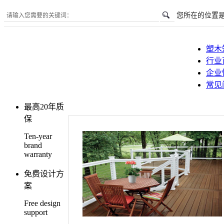
您所在的位置
塑木
行业
企业
常见
最高20年质
保
Ten-year
brand
warranty
免费设计方
案
Free design
support