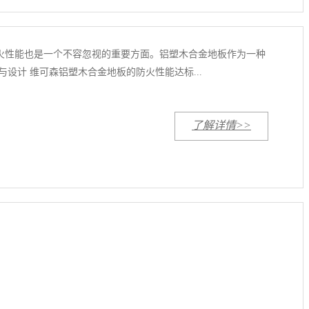
火性能也是一个不容忽视的重要方面。铝塑木合金地板作为一种
设计 维可森铝塑木合金地板的防火性能达标...
了解详情>>