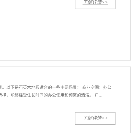
了解详情>>
景。以下是石英木地板适合的一些主要场景： 商业空间：办公
，能够经受住长时间的办公使用和频繁的清洁。 户...
了解详情>>