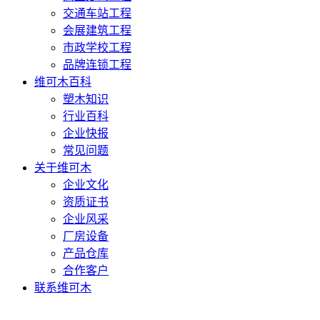
交通车站工程
会展建筑工程
市政学校工程
品牌连锁工程
维可木百科
塑木知识
行业百科
企业快报
常见问题
关于维可木
企业文化
资质证书
企业风采
厂房设备
产品仓库
合作客户
联系维可木