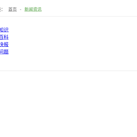
是：
首页
-
新闻资讯
知识
百科
快报
问题