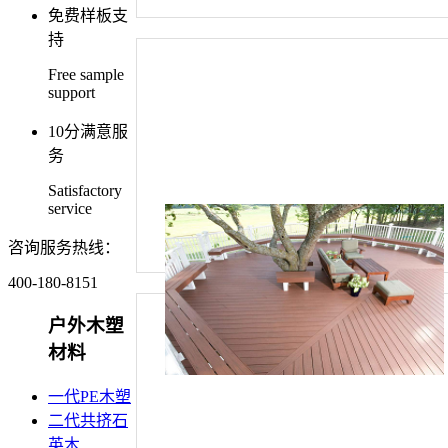
免费样板支
持
Free sample
support
10分满意服
务
Satisfactory
service
咨询服务热线：
400-180-8151
户外木塑
材料
一代PE木塑
二代共挤石
英木