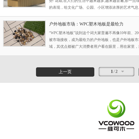
势! 花箱,在人们的生活中越来越多,越来越普遍,那一点
的表现，给文化广场、公园、小区增添浓厚的艺术气息
品。与木制品相比较有很大性能优势。优势如下： 1.
可刨、可粘、表面光滑细腻，无需砂光和油漆、其油漆附
户外地板市场：WPC塑木地板是最给力
弃了木材自
“WPC塑木地板”说到这个词大家普遍不再像10年前、
被市场接收，成为最给力的户外地板，也是户外地板市
域，其优点都被广大消费者用户看在眼里，用在家里，
以，地板市场方面表示，塑木地板是最给力的。 塑木
种塑木复合材料，节省了大量的树木资源，同事具备了
板不仅
1
/
2
上一页