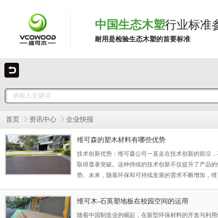
中国生态木塑
行业标准
耐用是检验生态木塑的首要标准
首页
资讯中心
企业快报
维可森的塑木材料有哪些优势
技术创新优势：维可森公司一直走在技术创新的前沿，
取得显著突破。这种持续的技术创新不仅提升了产品的
势。未来，随着环保和可持续发展的需求不断增加，维
市场需求增长：随着全球环保意识的提高和绿色建筑、
需求将持续增长。维可森凭借其高品质、环保的塑木产
维可木-石英塑地板在校园空间的运用
能力，使其产品更具个性化和多样性，满足
随着中国制造业的崛起，在新型环保材料的开发与利用