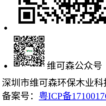
维可森公众号
深圳市维可森环保木业科技有
备案号：
粤ICP备171001