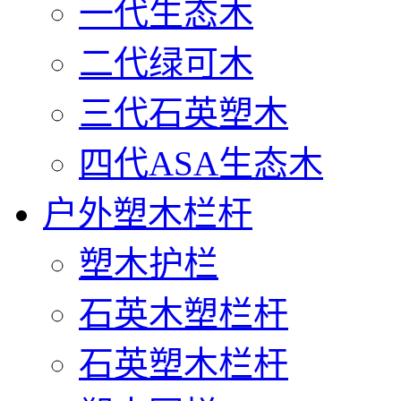
一代生态木
二代绿可木
三代石英塑木
四代ASA生态木
户外塑木栏杆
塑木护栏
石英木塑栏杆
石英塑木栏杆