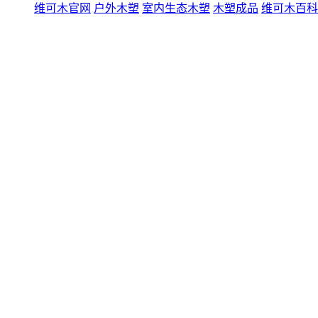
维可木官网
户外木塑
室内生态木塑
木塑成品
维可木百科