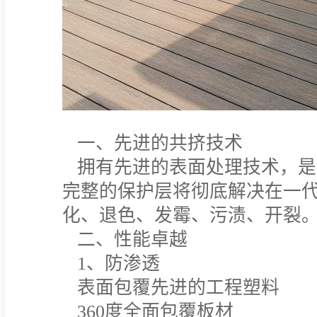
一、先进的共挤技术
拥有先进的表面处理技术，是
完整的保护层将彻底解决在一
化、退色、发霉、污渍、开裂
二、性能卓越
1、防渗透
表面包覆先进的工程塑料
360度全面包覆板材