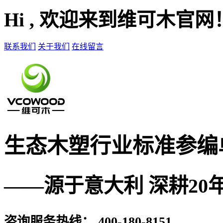
Hi , 欢迎来到维可木官网
联系我们
关于我们
在线留言
生态木塑
行业标准参编
——源于意大利 深耕20
咨询服务热线：
400-180-8151