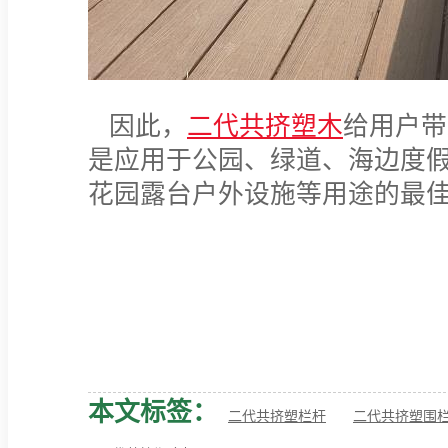
因此，
二代
共挤塑木
给用户带
是应用于公园、绿道、海边度
花园露台户外设施等用途的最
本文标签：
二代共挤塑栏杆
二代共挤塑围