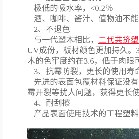
极低的吸水率，<0.2％
酒、咖啡、酱汁、值物油不能
2、不退色
与一代塑木相比，
二代
共挤塑
UV成份，板材颜色更加持久。3
木的色牢度约在3.6，低于肉
3、抗霉防裂，更长的使用寿
先进的表面包覆材料保证没有
霉开裂等扰人问题，获得更长
4、耐刮擦
产品表面使用技术的工程塑料