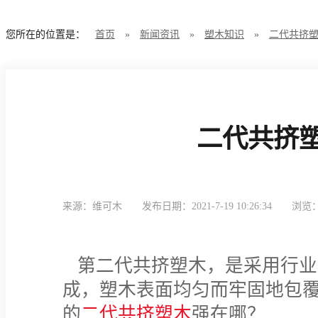
您所在的位置是：
首页
»
新闻资讯
»
塑木知识
»
二代共挤
二代共挤
来源：维可木
发布日期：2021-7-19 10:26:34
浏览：
第二代共挤塑木，是采用行业
成，塑木表面均匀而牢固地包
的
二代
共挤塑木
强在哪？