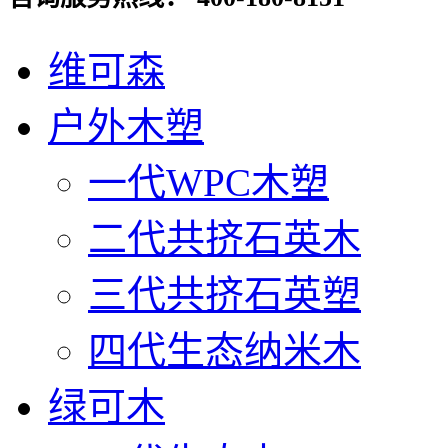
维可森
户外木塑
一代WPC木塑
二代共挤石英木
三代共挤石英塑
四代生态纳米木
绿可木